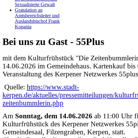
Sexualisierte Gewalt
Gratulation an
Amtsbereichsleiter und
Auslandsbischof Frank
Kopania
Bei uns zu Gast - 55Plus
mit dem Kulturfrühstück "Die Zeitenbummleri
14.06.2026 im Gemeindehaus. Kartenkauf bis 
Veranstaltung des Kerpener Netzwerkes 55plu
Quelle:
https://www.stadt-
kerpen.de/aktuelles/pressemitteilungen/kulturf
zeitenbummlerin.php
Am
Sonntag, dem 14.06.2026
ab 11:00 Uhr fi
Kulturfrühstück des Kerpener Netzwerkes 55p
Gemeindesaal, Filzengraben, Kerpen, statt.