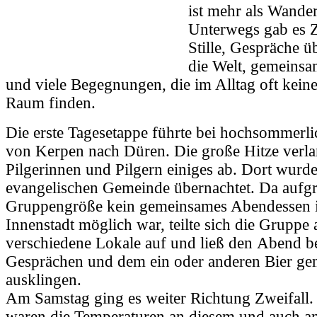
ist mehr als Wande
Unterwegs gab es Z
Stille, Gespräche ü
die Welt, gemeins
und viele Begegnungen, die im Alltag oft kein
Raum finden.
Die erste Tagesetappe führte bei hochsommerl
von Kerpen nach Düren. Die große Hitze verla
Pilgerinnen und Pilgern einiges ab. Dort wurde
evangelischen Gemeinde übernachtet. Da aufg
Gruppengröße kein gemeinsames Abendessen i
Innenstadt möglich war, teilte sich die Gruppe 
verschiedene Lokale auf und ließ den Abend b
Gesprächen und dem ein oder anderen Bier ge
ausklingen.
Am Samstag ging es weiter Richtung Zweifall.
waren die Temperaturen an diesem und auch a