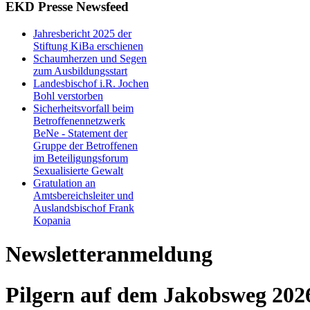
EKD Presse Newsfeed
Jahresbericht 2025 der
Stiftung KiBa erschienen
Schaumherzen und Segen
zum Ausbildungsstart
Landesbischof i.R. Jochen
Bohl verstorben
Sicherheitsvorfall beim
Betroffenennetzwerk
BeNe - Statement der
Gruppe der Betroffenen
im Beteiligungsforum
Sexualisierte Gewalt
Gratulation an
Amtsbereichsleiter und
Auslandsbischof Frank
Kopania
Newsletteranmeldung
Pilgern auf dem Jakobsweg 2026