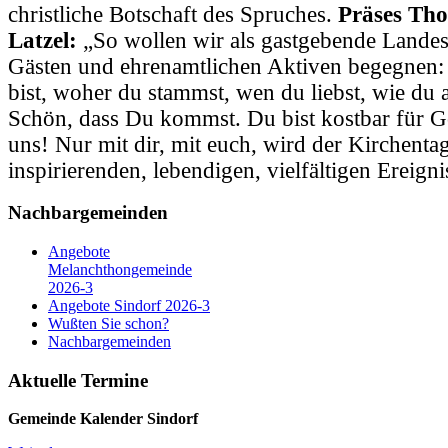
christliche Botschaft des Spruches.
Präses Tho
Latzel:
„So wollen wir als gastgebende Landes
Gästen und ehrenamtlichen Aktiven begegnen:
bist, woher du stammst, wen du liebst, wie du a
Schön, dass Du kommst. Du bist kostbar für Go
uns! Nur mit dir, mit euch, wird der Kirchenta
inspirierenden, lebendigen, vielfältigen Ereigni
Nachbargemeinden
Angebote
Melanchthongemeinde
2026-3
Angebote Sindorf 2026-3
Wußten Sie schon?
Nachbargemeinden
Aktuelle Termine
Gemeinde Kalender
Sindorf