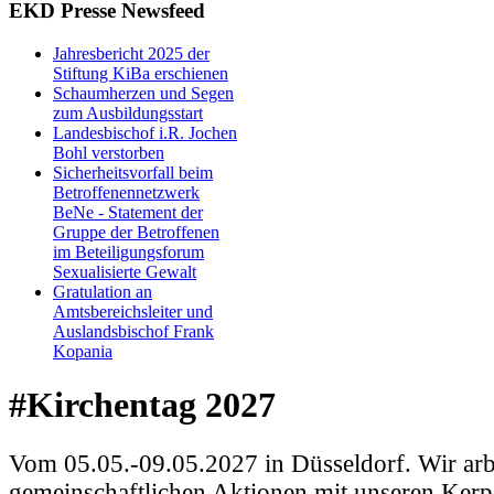
EKD Presse Newsfeed
Jahresbericht 2025 der
Stiftung KiBa erschienen
Schaumherzen und Segen
zum Ausbildungsstart
Landesbischof i.R. Jochen
Bohl verstorben
Sicherheitsvorfall beim
Betroffenennetzwerk
BeNe - Statement der
Gruppe der Betroffenen
im Beteiligungsforum
Sexualisierte Gewalt
Gratulation an
Amtsbereichsleiter und
Auslandsbischof Frank
Kopania
#Kirchentag 2027
Vom 05.05.-09.05.2027 in Düsseldorf. Wir arb
gemeinschaftlichen Aktionen mit unseren Kerp