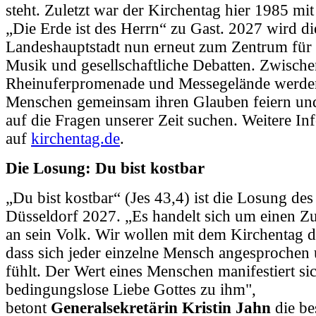
steht. Zuletzt war der Kirchentag hier 1985 mi
„Die Erde ist des Herrn“ zu Gast. 2027 wird di
Landeshauptstadt nun erneut zum Zentrum fü
Musik und gesellschaftliche Debatten. Zwisch
Rheinuferpromenade und Messegelände werde
Menschen gemeinsam ihren Glauben feiern un
auf die Fragen unserer Zeit suchen. Weitere Inf
auf
kirchentag.de
.
Die Losung: Du bist kostbar
„Du bist kostbar“ (Jes 43,4) ist die Losung de
Düsseldorf 2027. „Es handelt sich um einen Z
an sein Volk. Wir wollen mit dem Kirchentag d
dass sich jeder einzelne Mensch angesprochen
fühlt. Der Wert eines Menschen manifestiert si
bedingungslose Liebe Gottes zu ihm",
betont
Generalsekretärin Kristin Jahn
die be