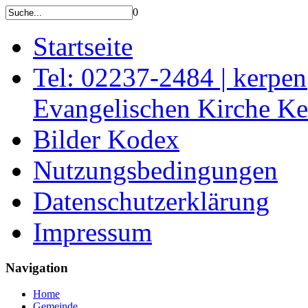
0
Startseite
Tel: 02237-2484 | kerpe
Evangelischen Kirche K
Bilder Kodex
Nutzungsbedingungen
Datenschutzerklärung
Impressum
Navigation
Home
Gemeinde