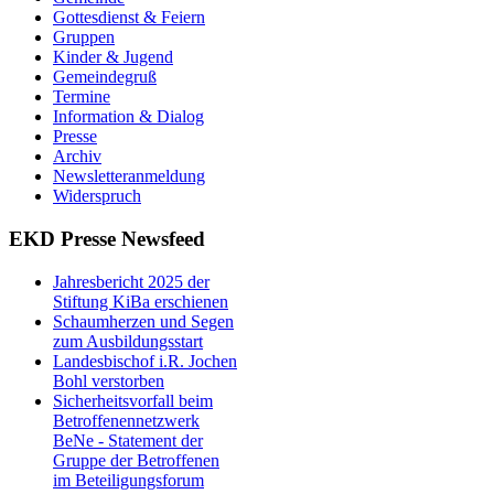
Gottesdienst & Feiern
Gruppen
Kinder & Jugend
Gemeindegruß
Termine
Information & Dialog
Presse
Archiv
Newsletteranmeldung
Widerspruch
EKD Presse Newsfeed
Jahresbericht 2025 der
Stiftung KiBa erschienen
Schaumherzen und Segen
zum Ausbildungsstart
Landesbischof i.R. Jochen
Bohl verstorben
Sicherheitsvorfall beim
Betroffenennetzwerk
BeNe - Statement der
Gruppe der Betroffenen
im Beteiligungsforum