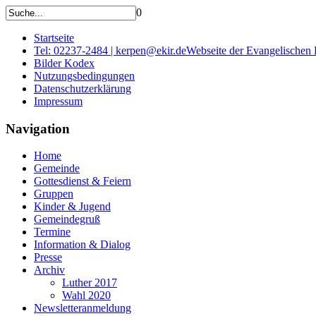
0
Startseite
Tel: 02237-2484 | kerpen@ekir.de
Webseite der Evangelischen
Bilder Kodex
Nutzungsbedingungen
Datenschutzerklärung
Impressum
Navigation
Home
Gemeinde
Gottesdienst & Feiern
Gruppen
Kinder & Jugend
Gemeindegruß
Termine
Information & Dialog
Presse
Archiv
Luther 2017
Wahl 2020
Newsletteranmeldung