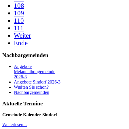
108
109
110
111
Weiter
Ende
Nachbargemeinden
Angebote
Melanchthongemeinde
2026-3
Angebote Sindorf 2026-3
Wußten Sie schon?
Nachbargemeinden
Aktuelle Termine
Gemeinde Kalender
Sindorf
Weiterlesen...