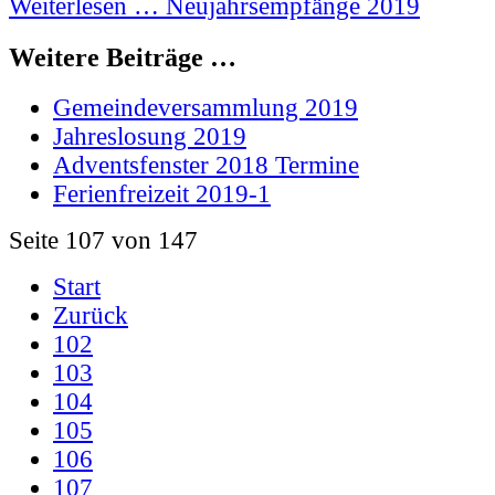
Weiterlesen … Neujahrsempfänge 2019
Weitere Beiträge …
Gemeindeversammlung 2019
Jahreslosung 2019
Adventsfenster 2018 Termine
Ferienfreizeit 2019-1
Seite 107 von 147
Start
Zurück
102
103
104
105
106
107