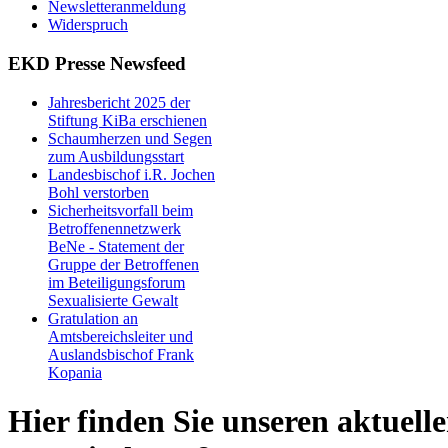
Newsletteranmeldung
Widerspruch
EKD Presse Newsfeed
Jahresbericht 2025 der
Stiftung KiBa erschienen
Schaumherzen und Segen
zum Ausbildungsstart
Landesbischof i.R. Jochen
Bohl verstorben
Sicherheitsvorfall beim
Betroffenennetzwerk
BeNe - Statement der
Gruppe der Betroffenen
im Beteiligungsforum
Sexualisierte Gewalt
Gratulation an
Amtsbereichsleiter und
Auslandsbischof Frank
Kopania
Hier finden Sie unseren aktuell