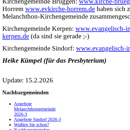
Kirchengemeinde Brüggen:
www.kirche-brueg
Horrem
www.evkirche-horrem.de
haben sich z
Melanchthon-Kirchengemeinde zusammengesc
Kirchengemeinde Kerpen:
www.evangelisch-i
kerpen.de
(da sind sie gerade ;-)
Kirchengemeinde Sindorf:
www.evangelisch-in
Heike Kümpel (für das Presbyterium)
Update: 15.2.2026
Nachbargemeinden
Angebote
Melanchthongemeinde
2026-3
Angebote Sindorf 2026-3
Wußten Sie schon?
Nachbargemeinden