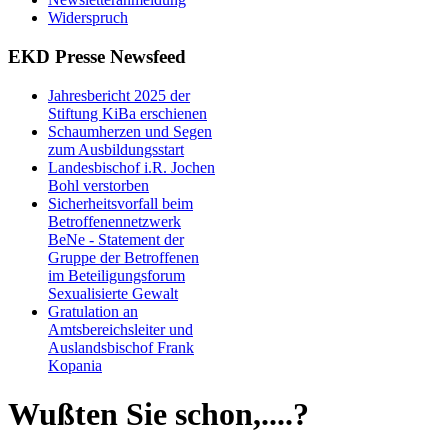
Widerspruch
EKD Presse Newsfeed
Jahresbericht 2025 der
Stiftung KiBa erschienen
Schaumherzen und Segen
zum Ausbildungsstart
Landesbischof i.R. Jochen
Bohl verstorben
Sicherheitsvorfall beim
Betroffenennetzwerk
BeNe - Statement der
Gruppe der Betroffenen
im Beteiligungsforum
Sexualisierte Gewalt
Gratulation an
Amtsbereichsleiter und
Auslandsbischof Frank
Kopania
Wußten Sie schon,....?