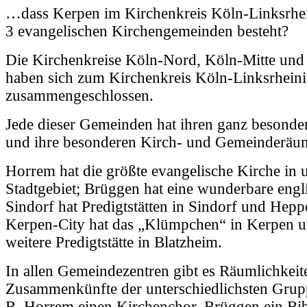
…dass Kerpen im Kirchenkreis Köln-Linksrhein
3 evangelischen Kirchengemeinden besteht?
Die Kirchenkreise Köln-Nord, Köln-Mitte un
haben sich zum Kirchenkreis Köln-Linksrheini
zusammengeschlossen.
Jede dieser Gemeinden hat ihren ganz besond
und ihre besonderen Kirch- und Gemeinderäu
Horrem hat die größte evangelische Kirche in
Stadtgebiet; Brüggen hat eine wunderbare engl
Sindorf hat Predigtstätten in Sindorf und Hep
Kerpen-City hat das „Klümpchen“ in Kerpen u
weitere Predigtstätte in Blatzheim.
In allen Gemeindezentren gibt es Räumlichkeit
Zusammenkünfte der unterschiedlichsten Grupp
B. Horrem einen Kirchenchor, Brüggen ein Bib