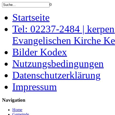
0
Startseite
Tel: 02237-2484 | kerpe
Evangelischen Kirche K
Bilder Kodex
Nutzungsbedingungen
Datenschutzerklärung
Impressum
Navigation
Home
Gemeinde