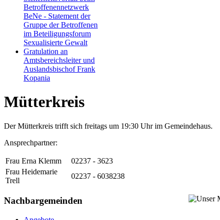
Betroffenennetzwerk
BeNe - Statement der
Gruppe der Betroffenen
im Beteiligungsforum
Sexualisierte Gewalt
Gratulation an
Amtsbereichsleiter und
Auslandsbischof Frank
Kopania
Mütterkreis
Der Mütterkreis trifft sich freitags um 19:30 Uhr im Gemeindehaus.
Ansprechpartner:
Frau Erna Klemm
02237 - 3623
Frau Heidemarie
02237 - 6038238
Trell
Nachbargemeinden
Angebote