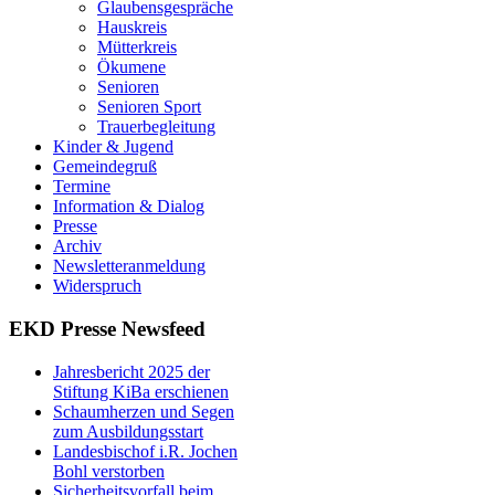
Glaubensgespräche
Hauskreis
Mütterkreis
Ökumene
Senioren
Senioren Sport
Trauerbegleitung
Kinder & Jugend
Gemeindegruß
Termine
Information & Dialog
Presse
Archiv
Newsletteranmeldung
Widerspruch
EKD Presse Newsfeed
Jahresbericht 2025 der
Stiftung KiBa erschienen
Schaumherzen und Segen
zum Ausbildungsstart
Landesbischof i.R. Jochen
Bohl verstorben
Sicherheitsvorfall beim