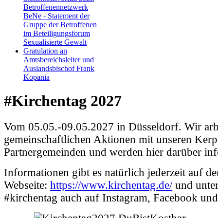
Betroffenennetzwerk
BeNe - Statement der
Gruppe der Betroffenen
im Beteiligungsforum
Sexualisierte Gewalt
Gratulation an
Amtsbereichsleiter und
Auslandsbischof Frank
Kopania
#Kirchentag 2027
Vom 05.05.-09.05.2027 in Düsseldorf. Wir arb
gemeinschaftlichen Aktionen mit unseren Kerp
Partnergemeinden und werden hier darüber inf
Informationen gibt es natürlich jederzeit auf de
Webseite:
https://www.kirchentag.de/
und unte
#kirchentag auch auf Instagram, Facebook un