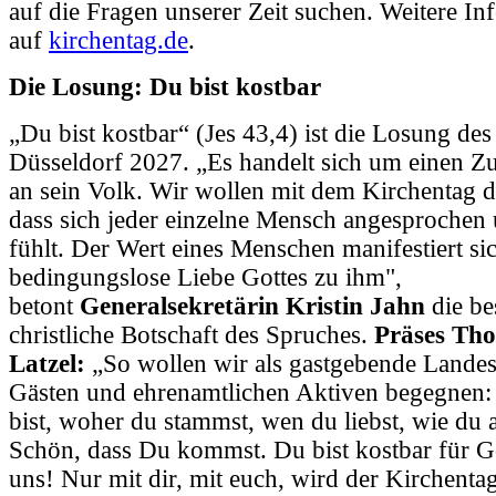
auf die Fragen unserer Zeit suchen. Weitere Inf
auf
kirchentag.de
.
Die Losung: Du bist kostbar
„Du bist kostbar“ (Jes 43,4) ist die Losung de
Düsseldorf 2027. „Es handelt sich um einen Z
an sein Volk. Wir wollen mit dem Kirchentag d
dass sich jeder einzelne Mensch angesprochen
fühlt. Der Wert eines Menschen manifestiert si
bedingungslose Liebe Gottes zu ihm",
betont
Generalsekretärin Kristin Jahn
die be
christliche Botschaft des Spruches.
Präses Tho
Latzel:
„So wollen wir als gastgebende Landes
Gästen und ehrenamtlichen Aktiven begegnen:
bist, woher du stammst, wen du liebst, wie du a
Schön, dass Du kommst. Du bist kostbar für Go
uns! Nur mit dir, mit euch, wird der Kirchenta