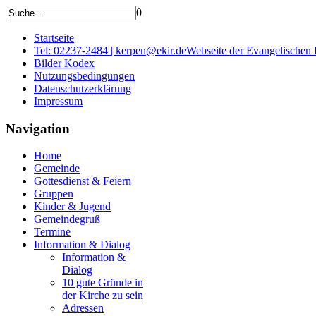
0
Startseite
Tel: 02237-2484 | kerpen@ekir.de
Webseite der Evangelischen
Bilder Kodex
Nutzungsbedingungen
Datenschutzerklärung
Impressum
Navigation
Home
Gemeinde
Gottesdienst & Feiern
Gruppen
Kinder & Jugend
Gemeindegruß
Termine
Information & Dialog
Information &
Dialog
10 gute Gründe in
der Kirche zu sein
Adressen