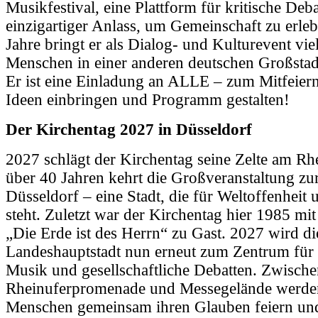
Musikfestival, eine Plattform für kritische Deba
einzigartiger Anlass, um Gemeinschaft zu erleb
Jahre bringt er als Dialog- und Kulturevent vie
Menschen in einer anderen deutschen Großsta
Er ist eine Einladung an ALLE – zum Mitfeier
Ideen einbringen und Programm gestalten!
Der Kirchentag 2027 in Düsseldorf
2027 schlägt der Kirchentag seine Zelte am Rh
über 40 Jahren kehrt die Großveranstaltung zu
Düsseldorf – eine Stadt, die für Weltoffenheit
steht. Zuletzt war der Kirchentag hier 1985 mi
„Die Erde ist des Herrn“ zu Gast. 2027 wird di
Landeshauptstadt nun erneut zum Zentrum fü
Musik und gesellschaftliche Debatten. Zwisch
Rheinuferpromenade und Messegelände werde
Menschen gemeinsam ihren Glauben feiern un