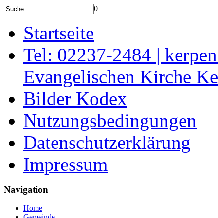
0
Startseite
Tel: 02237-2484 | kerpe
Evangelischen Kirche K
Bilder Kodex
Nutzungsbedingungen
Datenschutzerklärung
Impressum
Navigation
Home
Gemeinde