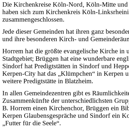
Die Kirchenkreise Köln-Nord, Köln-Mitte un
haben sich zum Kirchenkreis Köln-Linksrheini
zusammengeschlossen.
Jede dieser Gemeinden hat ihren ganz besond
und ihre besonderen Kirch- und Gemeinderäu
Horrem hat die größte evangelische Kirche in
Stadtgebiet; Brüggen hat eine wunderbare engl
Sindorf hat Predigtstätten in Sindorf und Hep
Kerpen-City hat das „Klümpchen“ in Kerpen u
weitere Predigtstätte in Blatzheim.
In allen Gemeindezentren gibt es Räumlichkeit
Zusammenkünfte der unterschiedlichsten Grupp
B. Horrem einen Kirchenchor, Brüggen ein Bib
Kerpen Glaubensgespräche und Sindorf ein Ko
„Futter für die Seele“.