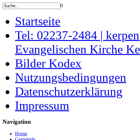
0
Startseite
Tel: 02237-2484 | kerpe
Evangelischen Kirche K
Bilder Kodex
Nutzungsbedingungen
Datenschutzerklärung
Impressum
Navigation
Home
Gemeinde